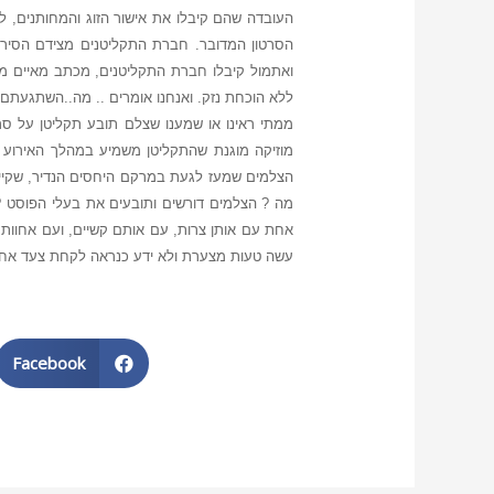
העובדה שהם קיבלו את אישור הזוג והמחותנים,
הסרטון המדובר. חברת התקליטנים מצידם הסירו
ללא הוכחת נזק. ואנחנו אומרים .. מה..השתגעתם 
ממתי ראינו או שמענו שצלם תובע תקליטן על ס
מוזיקה מוגנת שהתקליטן משמיע במהלך האירוע 
הצלמים שמעז לגעת במרקם היחסים הנדיר, שקיים
מה ? הצלמים דורשים ותובעים את בעלי הפוסט ? 
אחת עם אותן צרות, עם אותם קשיים, ועם אחוות י
עשה טעות מצערת ולא ידע כנראה לקחת צעד אחד
Facebook