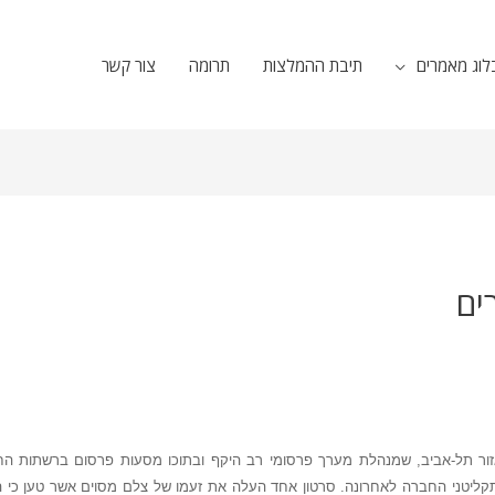
לוג מאמרים
תיבת ההמלצות
תרומה
צור קשר
ים
ור תל-אביב, שמנהלת מערך פרסומי רב היקף ובתוכו מסעות פרסום ברשתות החברת
 תקליטני החברה לאחרונה. סרטון אחד העלה את זעמו של צלם מסוים אשר טען כי הת