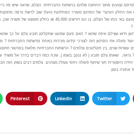
 לפרסם קטעים מתוך החתונה שלהם ברשתות החברתיות. הצלם, שראה שיש פה כייס
 את החלק העיקרי של הסרטון מעורר המחלוקת והעלו שוב לרשת גרסה מתוקנת. 
?
רטון וידאו שצילם איפה שהוא ? האם פעם שמענו שתקליטן תובע צלם על כך שה
ועוד מעלה את הסרטון הזה לצורכי קידום מכירות באחת מרשתות החברתיות ? מ
 עשרות שנים, בין תקליטנים וצלמים ? הרשתות החברתיות מלאות בסרטוני חתונו
נראה, שאותו צלם תובע ( לא ננקב בשמו ), שכח כמה דברים בדרך אל משרד עורכ
חידה היסטורית תוך שיתוף פעולה ויחסי גומלין מצוינים. צלמים רבים בשוק הזה 
 אחורה בזמן.
Pinterest
LinkedIn
Twitter