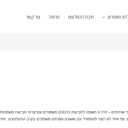
לוג מאמרים
תיבת ההמלצות
תרומה
צור קשר
 ושירותים – זירה זו חשופה לתביעות והיבטים משפטיים שמייצרות תביעות משפטיות,
ים. אף אחד לא רוצה להתמודד עם מושגים ומונחים משפטיים בקרב התקליטנים, יות