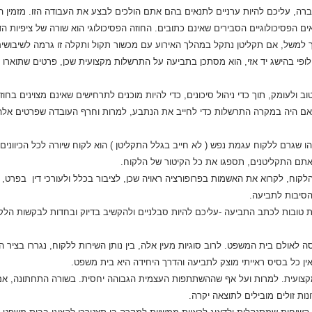
ברה, עליכם להיות ערניים לתנאים בהם אתם הולכים לבצע את העבודה הזו. מזמין הע
 הפסיכולוגיים הסבירים שאינם כתובים. החוזה הפסיכולוגי הוא שורה של ציפיות הד
 למשל, אם תקליטן נתקל במהלך האירוע עם מכשור תקול ותקלה זו גרמה לשיבושים
לופי בהישג יד אזי, הוא מסתכן בתביעה על התרשלות מקצועית שכן, פרטים שתוארו בש
טוב ולעומק, תוך כדי ניהול סיכונים, כדי להיות מוכנים לתרחישים שאינם מצוינים 
 אם היה במקרה התרשלות כדי לחייב את הנתבע, למרות וחרף העובדה שפרטים אלה 
אתם התקליטנים, תספגו את כל הקיטור של הלקוח.
סיבות לתביעה.
כל בסיס ראייתי מוצק לתביעה והדרך היחידה היא בית משפט.
ת זולים מובילים לתוצאה יקרה.