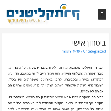
ביטחון אישי
Uncategorized
/ על-ידי
mosh
עבודת התקליטן מסוכנת. נקודה. לא זו בלבד שמוטלת על כתפיו, כל
כובד האחריות להצלחת האירוע, הוא תמיד חייב להיות במיטבו, חד וערני
למתרחש באירוע ובסביבתו. לרוב, באירועים משפחתיים ואו בכלל,
הציבור נוהג לשתות אלכוהול ולעתים קצת יותר מידי. אנשים שתויים הם
אנשים לא צפויים.
רבים הם המקרים בהם אירעו אירועי אלימות קשים באירוע משפחתי והיו
מקרים אף שהסתיימו ברצח. הקלות העומדת לידי האורחים לכלות את
זעמם על התקליטן, רק משום שהוא לא ממש נענה לדרישות ( לרוב