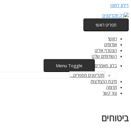
דילוג לתוכן
תפריט ראשי
ראשי
אודותינו
הצטרף אלינו
השירותים שלנו
בלוג מאמרים
Menu Toggle
תקליטנים מספרים…
תיבת ההמלצות
תרומה
צור קשר
ביטוחים