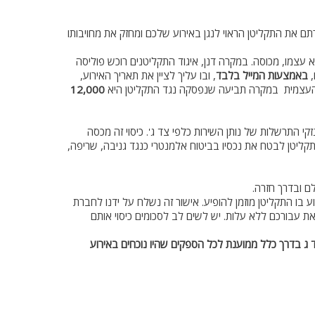
תם את התקליטן הראוי לנגן באירוע שלכם ומחזק את מחויבותו
וא עצמו, מכוסה. במקרה דנן, איגוד התקליטנים רוכש פוליסה
באמצעות המייל בלבד
, ובו עליך לציין את תאריך האירוע,
ת העצמית במקרה תביעה שנפסקה נגד התקליטן היא
12,000
י התרשלות של נותן השירות כלפי צד ג'. כיסוי זה מכסה
תקליטן לבטח את נכסיו בביטוח אלמנטרי כנגד גניבה, שריפה,
ם ובדרך חזרה.
בו התקליטן מוזמן להופיע. אישור זה נשלח על ידנו לחברת
ת עבורכם ללא עלות. יש לשים לב לסכומים כיסוי אותם
ג בדרך כלל ממוענת לכל הספקים שהיו נוכחים באירוע