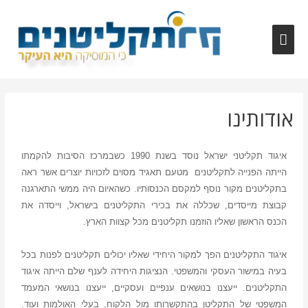
אודותינו
איגוד תקליטני ישראל נוסד בשנת 1990 כשבמרכז הסיבות להקמתו
הייתה הפנייה לתקליטנים מטעם תאגיד מסוים לזכויות יוצרים אשר ראה
בתקליטנים מקור נוסף למקסם הכנסותיו. כשהאיום היה ממשי התארגנה
קבוצת מייסדים, שכללה את בכירי התקליטנים בישראל, וייסדה את
הכנס הראשון שאליו הוזמנו תקליטנים מכל קצוות הארץ.
איגוד התקליטנים הפך למקור היחידי שאליו יכולים תקליטנים לפנות בכל
בעיה במישור העסקי והמשפטי. הנציגות היחידה לענף שלם הייתה איגוד
התקליטנים. ייעצנו בנושאים ענפיים ועסקיים, ייעצנו בנושאי המעמד
המשפטי של התקליטן בהתקשרותו מול הלקוח, בעלי האולמות ועוד.